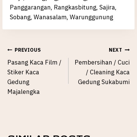
Panggarangan, Rangkasbitung, Sajira,
Sobang, Wanasalam, Warunggunung
POST
PREVIOUS
NEXT
NAVIGATION
Pasang Kaca Film /
Pembersihan / Cuci
Stiker Kaca
/ Cleaning Kaca
Gedung
Gedung Sukabumi
Majalengka