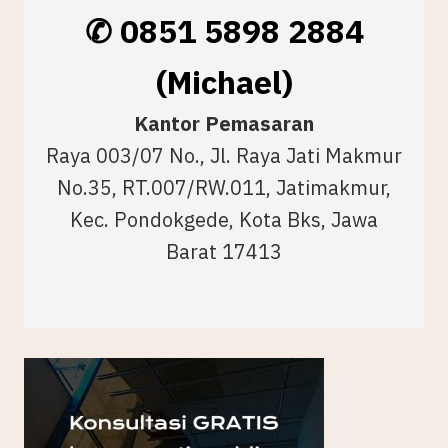
✆ 0851 5898 2884
(Michael)
Kantor Pemasaran
Raya 003/07 No., Jl. Raya Jati Makmur
No.35, RT.007/RW.011, Jatimakmur,
Kec. Pondokgede, Kota Bks, Jawa
Barat 17413